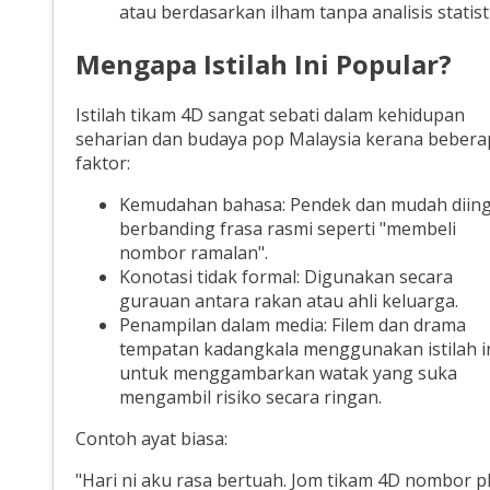
atau berdasarkan ilham tanpa analisis statist
Mengapa Istilah Ini Popular?
Istilah tikam 4D sangat sebati dalam kehidupan
seharian dan budaya pop Malaysia kerana bebera
faktor:
Kemudahan bahasa: Pendek dan mudah diin
berbanding frasa rasmi seperti "membeli
nombor ramalan".
Konotasi tidak formal: Digunakan secara
gurauan antara rakan atau ahli keluarga.
Penampilan dalam media: Filem dan drama
tempatan kadangkala menggunakan istilah i
untuk menggambarkan watak yang suka
mengambil risiko secara ringan.
Contoh ayat biasa:
"Hari ni aku rasa bertuah. Jom tikam 4D nombor p